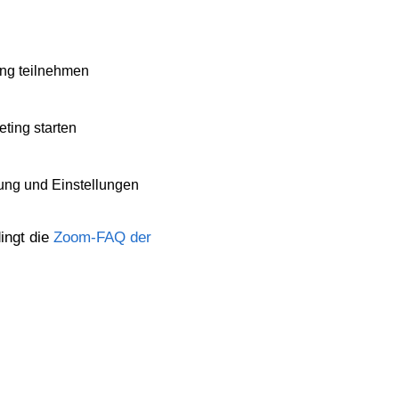
ng teilnehmen
ting starten
ung und Einstellungen
ingt die
Zoom-FAQ der